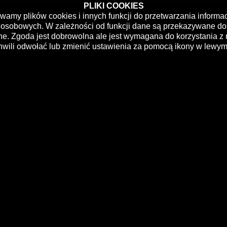
PLIKI COOKIES
ywamy plików cookies i innych funkcji do przetwarzania informa
osobowych. W zależności od funkcji dane są przekazywane do 
ne. Zgoda jest dobrowolna ale jest wymagana do korzystania z 
chwili odwołać lub zmienić ustawienia za pomocą ikony w lewym