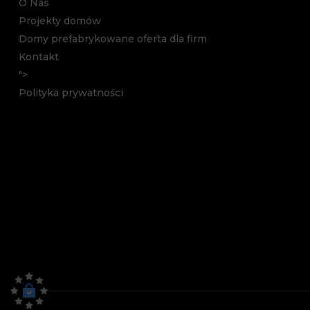
O Nas
Projekty domów
Domy prefabrykowane oferta dla firm
Kontakt
">
Polityka prywatności