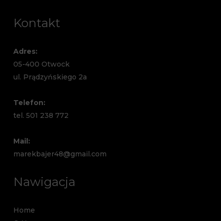
Kontakt
Adres:
05-400 Otwock
ul. Prądzyńskiego 2a
Telefon:
tel. 501 238 772
Mail:
marekbajer48@gmail.com
Nawigacja
Home