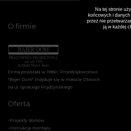
Na tej stronie uż
końcowych i danych 
przez nie przetwarza
O firmie
ją w każdej 
Firma powstała w 1986r. Przedsiębiorstwo
"Bajer Dom" znajduje się w mieście Otwock
na ul. Ignacego Prądzyńskiego
Oferta
-Projekty domów
-Instrukcja montażu