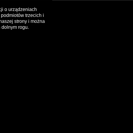
cji o urządzeniach
podmiotów trzecich i
naszej strony i można
 dolnym rogu.