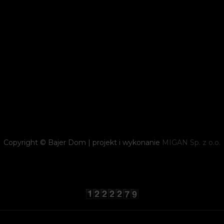
Copyright © Bajer Dom | projekt i wykonanie
MIGAN Sp. z o.o.